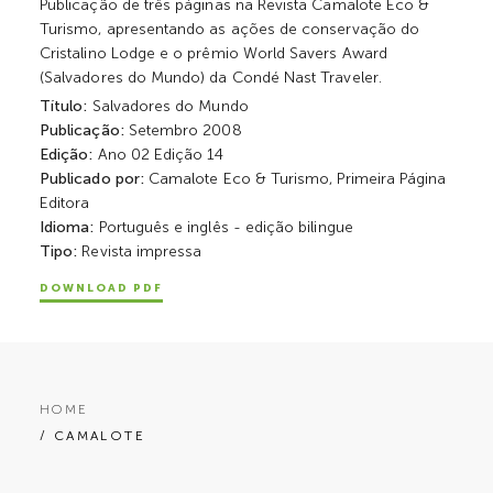
Publicação de três páginas na Revista Camalote Eco &
Turismo, apresentando as ações de conservação do
Cristalino Lodge e o prêmio World Savers Award
(Salvadores do Mundo) da Condé Nast Traveler.
Título:
Salvadores do Mundo
Publicação:
Setembro 2008
Edição:
Ano 02 Edição 14
Publicado por:
Camalote Eco & Turismo, Primeira Página
Editora
Idioma:
Português e inglês - edição bilingue
Tipo:
Revista impressa
DOWNLOAD PDF
HOME
/ CAMALOTE