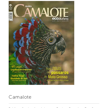
Camalote