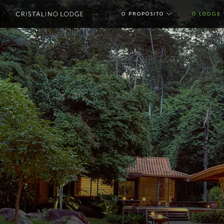
O PROPÓSITO
O LODGE
toggle subme