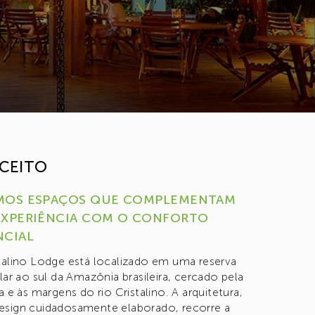
CEITO
MOS ESPAÇOS QUE COMPLEMENTAM
EXPERIÊNCIA COM O CONFORTO
NCIAL
talino Lodge está localizado em uma reserva
lar ao sul da Amazônia brasileira, cercado pela
a e às margens do rio Cristalino. A arquitetura,
sign cuidadosamente elaborado, recorre a