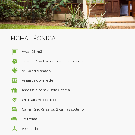
FICHA TÉCNICA
Área: 75 m2
Jardim Privativo com ducha externa
Ar Condicionado
Varanda com rede
Antessala com 2 sofás-cama
Wi-fi alta velocidade
Cama King-Size ou 2 camas solteiro
Poltronas
Ventilador