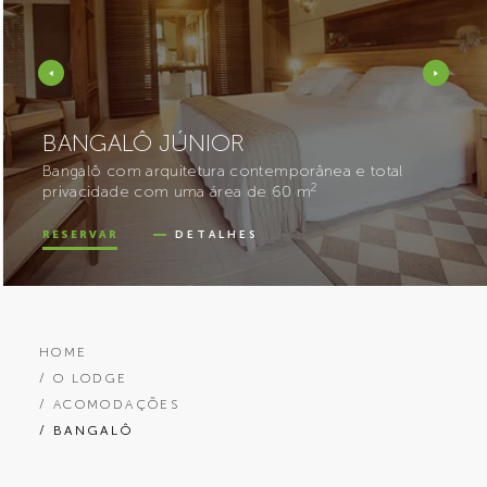
BANGALÔ JÚNIOR
Bangalô com arquitetura contemporânea e total
2
privacidade com uma área de 60 m
RESERVAR
DETALHES
HOME
/ O LODGE
/ ACOMODAÇÕES
/ BANGALÔ