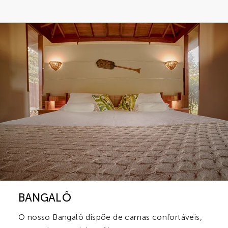
BANGALÔ
O nosso Bangalô dispõe de camas confortáveis,