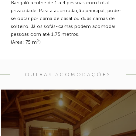
Bangalô acolhe de 1 a 4 pessoas com total
privacidade. Para a acomodação principal, pode-
se optar por cama de casal ou duas camas de
solteiro. Já os sofás-camas podem acomodar
pessoas com até 1,75 metros.
2
(Área: 75 m
)
OUTRAS ACOMODAÇÕES