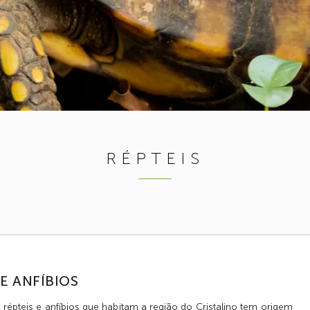
RÉPTEIS
 E ANFÍBIOS
 répteis e anfíbios que habitam a região do Cristalino tem origem