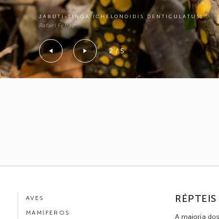
JABUTI-TINGA (CHELONOIDIS DENTICULATUS)
Rafael Ferraz
2 / 5
RÉPTEIS
AVES
MAMÍFEROS
A maioria dos