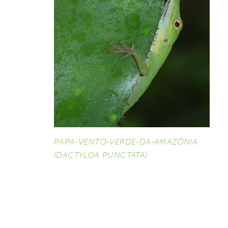
PAPA-VENTO-VERDE-DA-AMAZÔNIA
(DACTYLOA PUNCTATA)