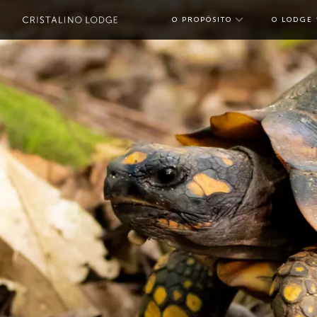
O PROPÓSITO
O LODGE
toggle subme