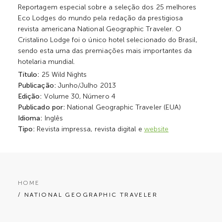
Reportagem especial sobre a seleção dos 25 melhores
Eco Lodges do mundo pela redação da prestigiosa
revista americana National Geographic Traveler. O
Cristalino Lodge foi o único hotel selecionado do Brasil,
sendo esta uma das premiações mais importantes da
hotelaria mundial.
Título:
25 Wild Nights
Publicação:
Junho/Julho 2013
Edição:
Volume 30, Número 4
Publicado por:
National Geographic Traveler (EUA)
Idioma:
Inglês
Tipo:
Revista impressa, revista digital e
website
HOME
/ NATIONAL GEOGRAPHIC TRAVELER